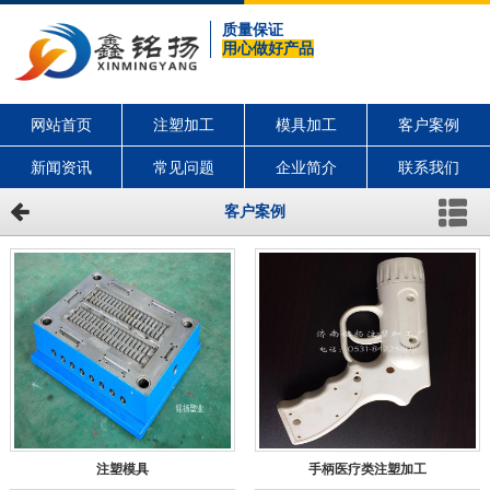
质量保证
用心做好产品
网站首页
注塑加工
模具加工
客户案例
新闻资讯
常见问题
企业简介
联系我们
客户案例
注塑模具
手柄医疗类注塑加工