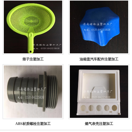
筛子注塑加工
油箱盖汽车配件注塑加工
ABS材质螺栓注塑加工
燃气表壳注塑加工