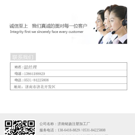
公司名称：济南铭扬注塑加工厂
服务电话：138-6418-8829 / 0531-84225808