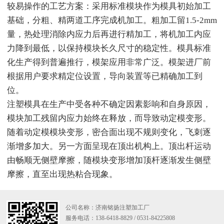
较易操作的工艺方案：采用标准模块作为模具初始加工
基础，分粗、精两道工序完成机加工。粗加工留1.5-2mm
量，热处理消除内应力后再进行精加工，将机加工内应
力降到最低，以保持模块长久尺寸的稳定性。模具标准
化生产得到普遍推行，模架应用非常广泛。模架进厂前
根据用户要求精定位设置，导向装置等已精确加工到
位。
注塑模具在生产中受各种不确定因素影响和自身原因，
模块加工残留内应力始终在释放，而导致动定模变形。
随着动定模模块变形，密合面出现不规则变化，飞刺逐
渐增多加大。另一方面呈现在顶出机构上。顶出杆运动
由畅顺无侧壁摩擦，随模块变形增加顶杆逐渐发生侧壁
摩擦，直至出现热粘合现象。
公司名称：济南铭扬注塑加工厂
服务电话：138-6418-8829 / 0531-84225808