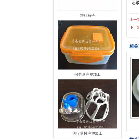
记
塑料椅子
上一
下一
相关
保鲜盒注塑加工
医疗器械注塑加工