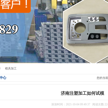
作
模具加工
中心
您的当
济南注塑加工如何试模
添加时间：2021-10-04 09:49:37 阅读次数:22