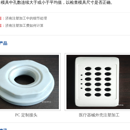
录模具中孔数连续大于或小于平均值，以检查模具尺寸是否正确。
篇：
济南注塑加工中的细节处理
篇：
济南注塑加工费如何计算
产品
PC 定制接头
医疗器械外壳注塑加工