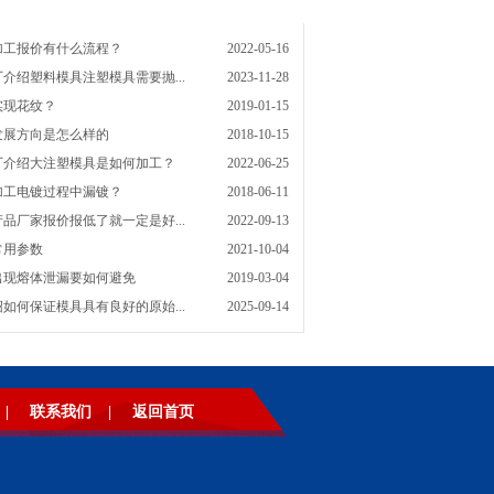
加工报价有什么流程？
2022-05-16
介绍塑料模具注塑模具需要抛...
2023-11-28
实现花纹？
2019-01-15
发展方向是怎么样的
2018-10-15
厂介绍大注塑模具是如何加工？
2022-06-25
加工电镀过程中漏镀？
2018-06-11
品厂家报价报低了就一定是好...
2022-09-13
常用参数
2021-10-04
出现熔体泄漏要如何避免
2019-03-04
如何保证模具具有良好的原始...
2025-09-14
|
联系我们
|
返回首页