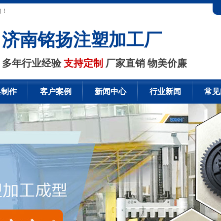
询！
济南铭扬注塑加工厂
多年行业经验
支持定制
厂家直销 物美价廉
具制作
客户案例
新闻中心
行业新闻
常见