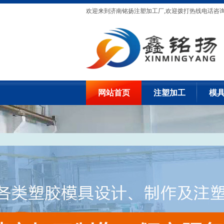
欢迎来到济南铭扬注塑加工厂,欢迎拨打热线电话咨
网站首页
注塑加工
模