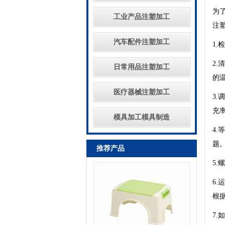
为
工业产品注塑加工
注
汽车配件注塑加工
1
2
日常用品注塑加工
的
医疗器械注塑加工
3
充
模具加工模具制造
4
题
推荐产品
5
6
根
7