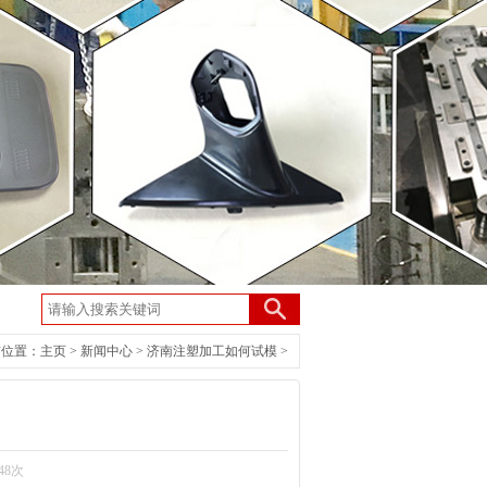
前位置：
主页
>
新闻中心
>
济南注塑加工如何试模
>
48次