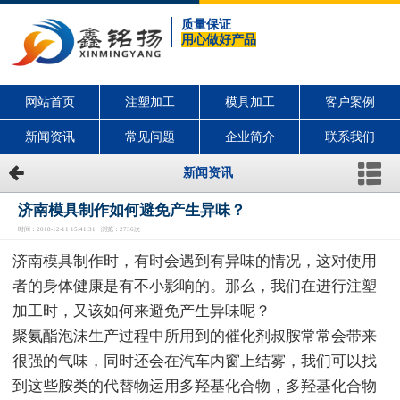
质量保证
用心做好产品
网站首页
注塑加工
模具加工
客户案例
新闻资讯
常见问题
企业简介
联系我们
新闻资讯
济南模具制作如何避免产生异味？
时间：2018-12-11 15:41:31 浏览：2736次
济南模具制作时，有时会遇到有异味的情况，这对使用
者的身体健康是有不小影响的。那么，我们在进行注塑
加工时，又该如何来避免产生异味呢？
聚氨酯泡沫生产过程中所用到的催化剂叔胺常常会带来
很强的气味，同时还会在汽车内窗上结雾，我们可以找
到这些胺类的代替物运用多羟基化合物，多羟基化合物