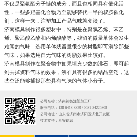
不仅是聚氨酯分子链的成分，而且也相同具有催化活
性，一些多羟基化合物乃至能够替代一半的叔胺催化
剂，这样一来，注塑加工产品气味就变淡了。
济南模具制作很多塑材中，特别是在聚氯乙烯、苯乙
烯、聚乙酸乙酯和丙烯酸酯等，残留的微量单体会发生
难闻的气味．选用单体残留量很少的树脂即可消除那些
气味，如果选用自无气味的树脂效果比较好。
济南模具制作在聚合物中如果填充少数的沸石，即可起
到去掉资料气味的效果，沸石具有很多的结晶空泛，这
些空泛能够捕捉那些具有气味的气体小分子。
公司名称：济南铭扬注塑加工厂
服务电话：138-6418-8829 / 0531-84225808
公司地址：山东省济南市济阳区济北开发区
技术支持：
亘安信息