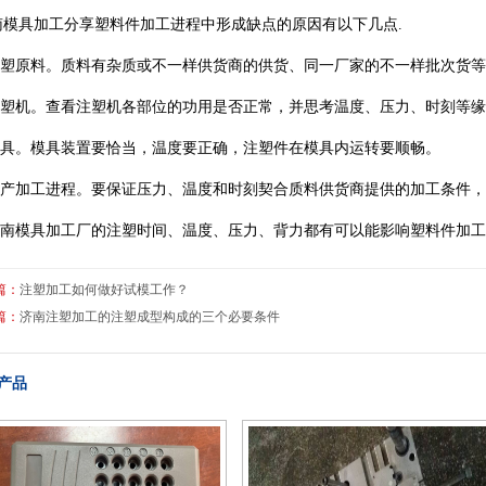
南模具加工分享塑料件加工进程中形成缺点的原因有以下几点.
.注塑原料。质料有杂质或不一样供货商的供货、同一厂家的不一样批次货
.注塑机。查看注塑机各部位的功用是否正常，并思考温度、压力、时刻等
.模具。模具装置要恰当，温度要正确，注塑件在模具内运转要顺畅。
.出产加工进程。要保证压力、温度和时刻契合质料供货商提供的加工条件
.济南模具加工厂的注塑时间、温度、压力、背力都有可以能影响塑料件加
篇：
注塑加工如何做好试模工作？
篇：
济南注塑加工的注塑成型构成的三个必要条件
产品