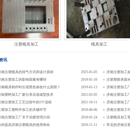
注塑模具加工
模具加工
资讯
济南注塑模具的排气方式和设计原则
2025-01-05
»
济南注塑加工
济南注塑加工的影响因素有哪些
2019-01-16
»
注塑塑胶表面
济南模具制作时出现黑色条纹什么原因？
2019-01-13
»
济南注塑加工厂
济南塑料加工厂家分享压缩成型技术
2021-02-05
»
济南注塑加工厂
济南注塑加工工艺过程中的5个流程
2021-10-11
»
济南注塑加工
注塑加工塑料件加工的关键环节
2019-06-06
»
济南注塑加工
济南注塑加工厂关于试模管理介绍
2019-01-24
»
注塑模具加工
如何提高济南注塑模具的使用寿命
2019-11-11
»
常见的济南注