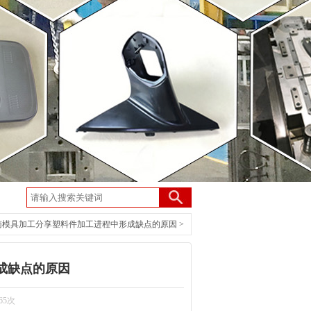
南模具加工分享塑料件加工进程中形成缺点的原因
>
成缺点的原因
65次