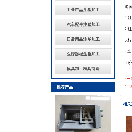
济
工业产品注塑加工
1
汽车配件注塑加工
2
日常用品注塑加工
3
4
医疗器械注塑加工
5
模具加工模具制造
上一
下一
推荐产品
相关