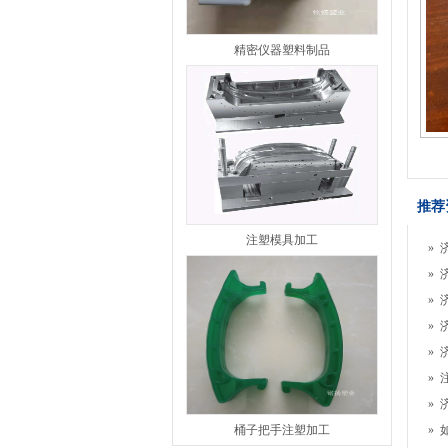
精密仪器塑料制品
推荐
注塑模具加工
»
»
»
»
»
»
»
桶子把手注塑加工
»