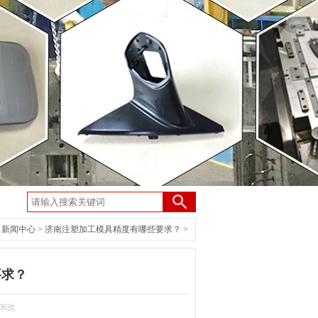
>
新闻中心
>
济南注塑加工模具精度有哪些要求？
>
要求？
06次