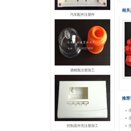
相关
汽车配件注塑件
酒精瓶注塑加工
推荐
»
»
控制器外壳注塑加工
»