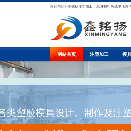
欢迎来到济南铭扬注塑加工厂,欢迎拨打热线电话咨
网站首页
注塑加工
模