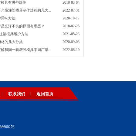
对模具有哪些影响
2019-03-04
介绍注塑模具制作过程的几大...
2022-07-31
件异味方法
2020-10-17
产品光泽不良的原因有哪些？
2018-02-25
南注塑模具维护方法
2021-05-23
钢材的几大分类
2020-09-03
解释同一套塑胶模具不同厂家...
2022-08-10
|
联系我们
|
返回首页
600276