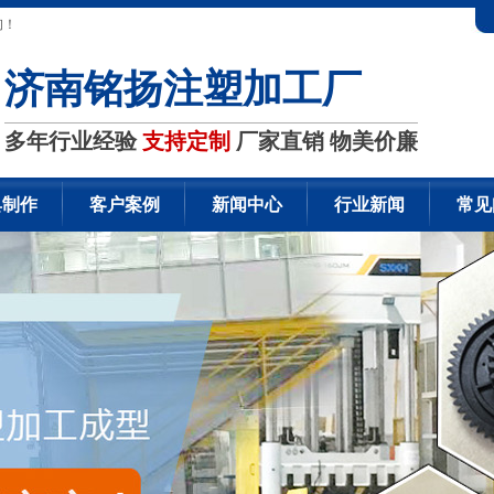
询！
济南铭扬注塑加工厂
多年行业经验
支持定制
厂家直销 物美价廉
具制作
客户案例
新闻中心
行业新闻
常见