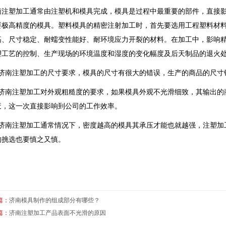
南注塑加工通常由注塑机和模具完成，模具是过程中最重要的部件，直接
要极高精度的模具。塑料模具的精密注射加工时，首先要选用工程塑料材
高、尺寸稳定、耐蠕变性能好、耐环境应力开裂的材料。在加工中，影响
塑工艺的控制、生产现场的环境温度和湿度的变化幅度及后天制品的退火
、济南注塑加工的尺寸要求，模具的尺寸有很大的错误，生产的商品的尺寸
、济南注塑加工对外观粗糙度的要求，如果模具外观不光滑细致，其输出的
废，这一次直接影响到公司的工作效率。
、济南注塑加工通常情况下，密度越高的模具其承压才能也就越强，注塑加
的挑选也要慎之又慎。
篇：
济南模具制作的组成部分有哪些？
篇：
济南注塑加工产品表面不光滑的原因