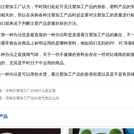
南注塑加工厂认为，平时我们处处可见注塑加工产品的身影，塑料产品的
切相关的，所以在采购各种注塑加工产品时必定要对注塑加工的质量进行
咱们就来说下判断注塑产品质量好坏的方法。
要第一种办法也是最直接的一种办法即是直接看注塑加工产品的象征，不
康通常都会在商品上标明运用的是哪种资料，例如咱们见到的PP、PC等都
二种办法之直接闻气味，关于一些不健康的资料会存在一些对比难闻的刺
购的，尤其是平时日子中运用的商品。
后一种办法是可以用热水烫，看注塑加工产品的形变程度以及是不是有异
篇：
济南注塑加工厂介绍什么是注塑
篇：
济南注塑加工产品出现气泡怎么办
产品