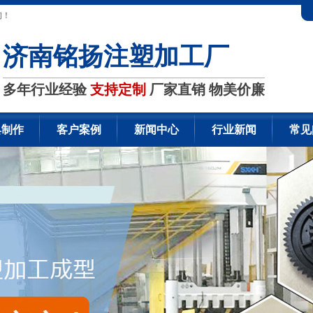
询！
济南铭扬注塑加工厂
多年行业经验
支持定制
厂家直销 物美价廉
具制作
客户案例
新闻中心
行业新闻
常见