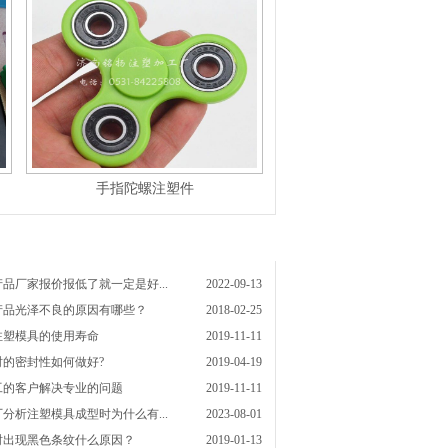
手指陀螺注塑件
品厂家报价报低了就一定是好...
2022-09-13
产品光泽不良的原因有哪些？
2018-02-25
注塑模具的使用寿命
2019-11-11
的密封性如何做好?
2019-04-19
工的客户解决专业的问题
2019-11-11
分析注塑模具成型时为什么有...
2023-08-01
时出现黑色条纹什么原因？
2019-01-13