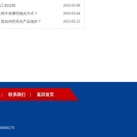
加工的过程
2019-03-09
过程中有哪些抛光方式？
2018-05-04
厂是如何把高光产品做好？
2023-05-22
|
联系我们
|
返回首页
600276