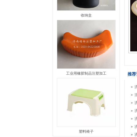
收纳盒
工业用橡胶制品注塑加工
推荐
»
»
»
»
»
»
塑料椅子
»