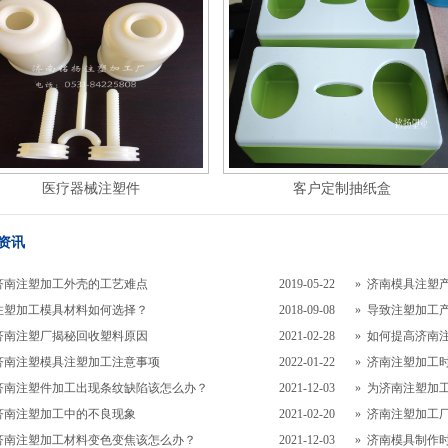
医疗器械注塑件
客户定制抽纸盒
资讯
济南注塑加工外壳的工艺难点
2019-05-22
»
济南模具注塑产
注塑加工模具材料如何选择？
2018-09-08
»
导致注塑加工
济南注塑厂揭秘回收塑料原因
2021-02-28
»
如何提高济南
济南注塑模具注塑加工注意事项
2022-01-22
»
济南注塑加工时
济南注塑件加工出现条纹缺陷该怎么办？
2021-12-03
»
为济南注塑加
济南注塑加工中的不良现象
2021-02-20
»
济南注塑加工厂
济南注塑加工材料变色变焦该怎么办？
2021-12-03
»
济南模具制作