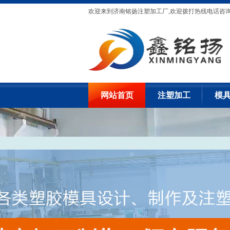
欢迎来到济南铭扬注塑加工厂,欢迎拨打热线电话咨
网站首页
注塑加工
模