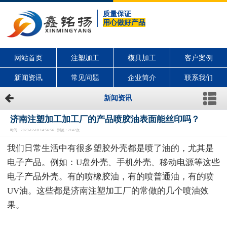
质量保证
用心做好产品
网站首页
注塑加工
模具加工
客户案例
新闻资讯
常见问题
企业简介
联系我们
新闻资讯
济南注塑加工加工厂的产品喷胶油表面能丝印吗？
时间：2023-12-18 14:56:56 浏览：2142次
我们日常生活中有很多塑胶外壳都是喷了油的，尤其是
电子产品。例如：U盘外壳、手机外壳、移动电源等这些
电子产品外壳。有的喷橡胶油，有的喷普通油，有的喷
UV油。这些都是济南注塑加工厂的常做的几个喷油效
果。