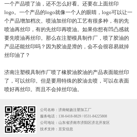
一个产品喷了油，还不怎么好看。还要在上面丝印
logo。一个产品的logo就像一个人的眼睛，logo可以让一
个产品增加档次。喷油加丝印的工艺有很多种，有的先
喷油再丝印，有的先丝印再喷油。如果你想有凹凸感就
要先喷油再丝印。那么在注塑模具制作厂，喷了胶油的
产品还能丝印吗？因为胶油是滑的，会不会很容易就掉
丝印油了？
济南注塑模具制作厂喷了橡胶油胶油的产品表面能丝印
了，可以丝印。但是要用特殊的胶油去喷，可以在表面
喷好再丝印。而且不会掉丝印油。
公司名称：济南铭扬注塑加工厂
服务电话：138-6418-8829 / 0531-84225808
公司地址：山东省济南市济阳区济北开发区
技术支持：
亘安信息