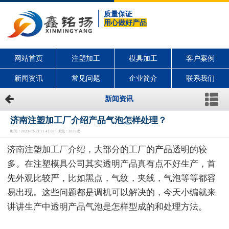
质量保证
用心做好产品
网站首页
注塑加工
模具加工
客户案例
新闻资讯
常见问题
企业简介
联系我们
新闻资讯
济南注塑加工厂介绍产品气泡怎样处理？
时间：2023-12-13 11:41:08 浏览：2039次
济南注塑加工厂介绍，大部分的工厂的产品透明的较
多。在注塑模具公司其实透明产品真有点不好生产，首
先外观比较严，比如黑点，气纹，夹线，气泡等等都容
易出现。这些问题都是调机可以解决的，今天小编就来
讲讲生产中透明产品气泡是怎样型成的和处理方法。