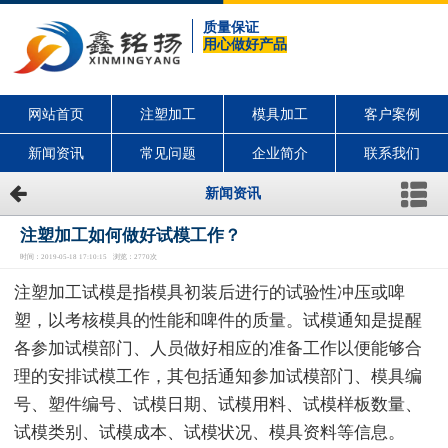
质量保证
用心做好产品
网站首页
注塑加工
模具加工
客户案例
新闻资讯
常见问题
企业简介
联系我们
新闻资讯
注塑加工如何做好试模工作？
时间：2019-05-18 17:10:15 浏览：2770次
注塑加工试模是指模具初装后进行的试验性冲压或啤
塑，以考核模具的性能和啤件的质量。试模通知是提醒
各参加试模部门、人员做好相应的准备工作以便能够合
理的安排试模工作，其包括通知参加试模部门、模具编
号、塑件编号、试模日期、试模用料、试模样板数量、
试模类别、试模成本、试模状况、模具资料等信息。