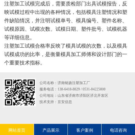
注塑加工试模完成后，需要质检部门出具试模报告，反
映试模过程中出现的各种情况，包括模具注塑情况和塑
件缺陷情况，并注明试模单号、模具编号、塑件名称、
试模原因、试模次数、试模日期、塑件批号、试模机器
等详细信息。
注塑加工试模合格率反映了模具试模的次数，以及模具
试模成功的比率，是衡量模具加工师傅和设计部门的一
个重要技术指标。
公司名称：济南铭扬注塑加工厂
服务电话：138-6418-8829 / 0531-84225808
公司地址：山东省济南市济阳区济北开发区
技术支持：
亘安信息
网站首页
产品展示
客户案例
电话咨询