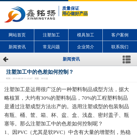
质量保证
用心做好产品
网站首页
注塑加工
模具加工
客户案例
新闻资讯
常见问题
企业简介
联系我们
新闻资讯
注塑加工中的色差如何控制？
时间：2019-08-30 11:15:07 浏览：3032次
注塑加工是运用很广泛的一种塑料制品成型方法，据大
略核算，大约有30%的塑料制品，70%的工程塑料制品
是通过注塑成型方法出产的。选用注塑成型的包装制品
有瓶、桶、筐、箱、杯、盆、盒、浅盘、密封盖子、瓶
塞等。那么注塑加工中的色差如何控制呢？
1、因PVC（尤其是软PVC）中含有大量的增塑剂，热稳