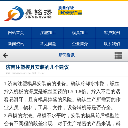
质量保证
用心做好产品
网站首页
注塑加工
模具加工
客户案例
新闻资讯
常见问题
企业简介
联系我们
新闻资讯
济南注塑模具安装的几个建议
时间：2019-02-21 08:32:20 浏览：2529次
1.济南注塑模具安装前的准备。确认冷却水水路，螺丝
拧入机板的深度是螺丝直径的1.5-1.8倍。拧入不足的话
容易滑牙，且有模具掉落的风险。确认生产所需要的作
业人员，物料，工具，文件，设备辅机等是否齐全。
2.吊模的方法。吊模不水平时，安装的模具前后模型腔
会有不同程的段差出现，对于生产精密的产品来说，就