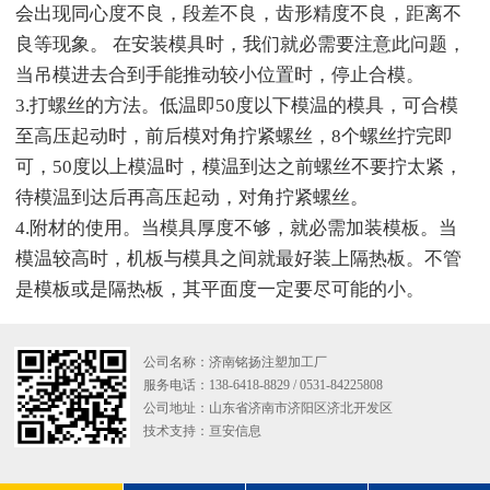
会出现同心度不良，段差不良，齿形精度不良，距离不
良等现象。 在安装模具时，我们就必需要注意此问题，
当吊模进去合到手能推动较小位置时，停止合模。
3.打螺丝的方法。低温即50度以下模温的模具，可合模
至高压起动时，前后模对角拧紧螺丝，8个螺丝拧完即
可，50度以上模温时，模温到达之前螺丝不要拧太紧，
待模温到达后再高压起动，对角拧紧螺丝。
4.附材的使用。当模具厚度不够，就必需加装模板。当
模温较高时，机板与模具之间就最好装上隔热板。不管
是模板或是隔热板，其平面度一定要尽可能的小。
公司名称：济南铭扬注塑加工厂
服务电话：138-6418-8829 / 0531-84225808
公司地址：山东省济南市济阳区济北开发区
技术支持：
亘安信息