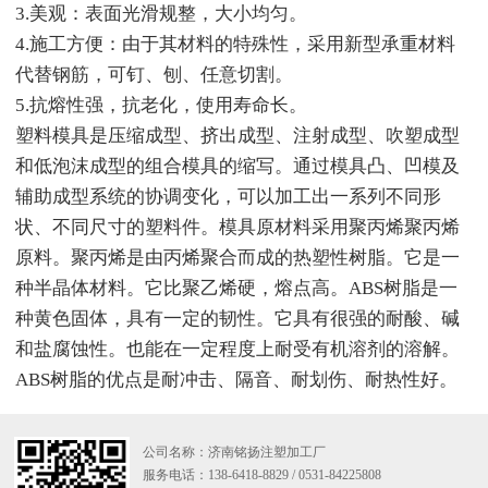
3.美观：表面光滑规整，大小均匀。
4.施工方便：由于其材料的特殊性，采用新型承重材料
代替钢筋，可钉、刨、任意切割。
5.抗熔性强，抗老化，使用寿命长。
塑料模具是压缩成型、挤出成型、注射成型、吹塑成型
和低泡沫成型的组合模具的缩写。通过模具凸、凹模及
辅助成型系统的协调变化，可以加工出一系列不同形
状、不同尺寸的塑料件。模具原材料采用聚丙烯聚丙烯
原料。聚丙烯是由丙烯聚合而成的热塑性树脂。它是一
种半晶体材料。它比聚乙烯硬，熔点高。ABS树脂是一
种黄色固体，具有一定的韧性。它具有很强的耐酸、碱
和盐腐蚀性。也能在一定程度上耐受有机溶剂的溶解。
ABS树脂的优点是耐冲击、隔音、耐划伤、耐热性好。
公司名称：济南铭扬注塑加工厂
服务电话：138-6418-8829 / 0531-84225808