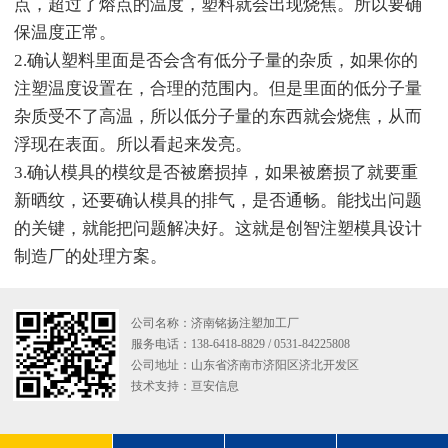
点，超过了熔点的温度，塑料就会出现烧焦。所以要确
保温度正常。
2.确认塑料里面是否会含有低分子量的杂质，如果你的
注塑温度设置在，合理的范围内。但是里面的低分子量
杂质受不了高温，所以低分子量的东西就会烧焦，从而
浮现在表面。所以看起来发亮。
3.确认模具的模纹是否被磨损掉，如果被磨损了就要重
新晒纹，还要确认模具的排气，是否通畅。能找出问题
的关键，就能把问题解决好。这就是创智注塑模具设计
制造厂的处理方案。
公司名称：济南铭扬注塑加工厂
服务电话：138-6418-8829 / 0531-84225808
公司地址：山东省济南市济阳区济北开发区
技术支持：
亘安信息