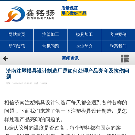
质量保证
用心做好产品
网站首页
注塑加工
模具加工
客户案例
新闻资讯
常见问题
企业简介
联系我们
新闻资讯
济南注塑模具设计制造厂是如何处理产品亮印及拉伤问
题
时间：2022-12-15 15:52:55 浏览：2608次
相信济南注塑模具设计制造厂每天都会遇到各种各样的
问题，下面我们来就了解一下注塑模具设计制造厂是怎
样处理产品亮印的问题的。
1.确认胶料的温度是否过高，每个塑料都有固定的熔