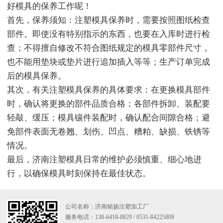
好模具的保养工作呢！
首先，保养须知：注塑模具保养时，需要按照图纸检查
部件。即使没有特别指示的东西，也要在入库时进行检
查；不得擅自修改不符合图纸规定的模具零部件尺寸，
也不能用垫块或垫片进行追加插入等等；生产订单完成
后的模具保养。
其次，有关注塑模具保养的具体要求：在更换模具部件
时，确认将更换的部件品质合格；各部件拆卸、装配要
轻敲、缓压；模具镶件装配时，确认配合间隙合格；避
免部件表面无卷翘、划伤、凹点、糟粕、缺损、铁锈等
情况。
最后，济南注塑模具日常的维护必须慎重、细心地进
行，以确保模具时刻保持在最佳状态。
公司名称：济南铭扬注塑加工厂
服务电话：138-6418-8829 / 0531-84225808