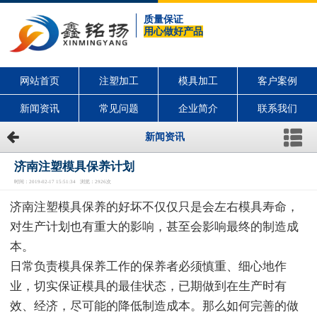
质量保证
用心做好产品
网站首页
注塑加工
模具加工
客户案例
新闻资讯
常见问题
企业简介
联系我们
新闻资讯
济南注塑模具保养计划
时间：2019-02-17 15:51:34 浏览：2926次
济南注塑模具保养的好坏不仅仅只是会左右模具寿命，
对生产计划也有重大的影响，甚至会影响最终的制造成
本。
日常负责模具保养工作的保养者必须慎重、细心地作
业，切实保证模具的最佳状态，已期做到在生产时有
效、经济，尽可能的降低制造成本。那么如何完善的做