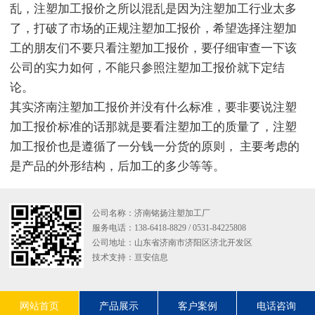
乱，注塑加工报价之所以混乱是因为注塑加工行业太多
了，打破了市场的正规注塑加工报价，希望选择注塑加
工的朋友们不要只看注塑加工报价，要仔细审查一下该
公司的实力如何，不能只参照注塑加工报价就下定结
论。
其实济南注塑加工报价并没有什么标准，要非要说注塑
加工报价标准的话那就是要看注塑加工的质量了，注塑
加工报价也是遵循了一分钱一分货的原则， 主要考虑的
是产品的外形结构，后加工的多少等等。
公司名称：济南铭扬注塑加工厂
服务电话：138-6418-8829 / 0531-84225808
公司地址：山东省济南市济阳区济北开发区
技术支持：
亘安信息
网站首页
产品展示
客户案例
电话咨询