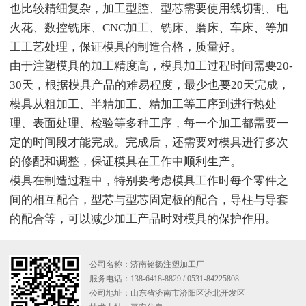
也比较精细复杂，加工型腔、型芯需要使用线切割、电
火花、数控铣床、CNC加工、铣床、磨床、车床、等加
工工艺处理，保证模具的制造合格，质量好。
由于注塑模具的加工精度高，模具加工过程时间需要20-
30天，根据模具产品的难易程度，最少也要20天完成，
模具从粗加工、半精加工、精加工等工序到进行热处
理、表面处理、检验等多种工序，每一个加工都需要一
定的时间段才能完成。完成后，还需要对模具进行多次
的修配和调整，保证模具在工作中顺利生产。
模具在制造过程中，特别要考虑模具工作时每个零件之
间的相互配合，型芯与型芯固定板的配合，导柱与导套
的配合等，可以减少加工产品时对模具的保护作用。
公司名称：济南铭扬注塑加工厂
服务电话：138-6418-8829 / 0531-84225808
公司地址：山东省济南市济阳区济北开发区