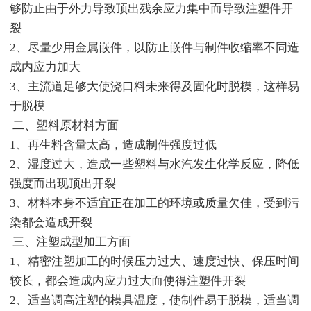
够防止由于外力导致顶出残余应力集中而导致注塑件开
裂
2、尽量少用金属嵌件，以防止嵌件与制件收缩率不同造
成内应力加大
3、主流道足够大使浇口料未来得及固化时脱模，这样易
于脱模
二、塑料原材料方面
1、再生料含量太高，造成制件强度过低
2、湿度过大，造成一些塑料与水汽发生化学反应，降低
强度而出现顶出开裂
3、材料本身不适宜正在加工的环境或质量欠佳，受到污
染都会造成开裂
三、注塑成型加工方面
1、精密注塑加工的时候压力过大、速度过快、保压时间
较长，都会造成内应力过大而使得注塑件开裂
2、适当调高注塑的模具温度，使制件易于脱模，适当调