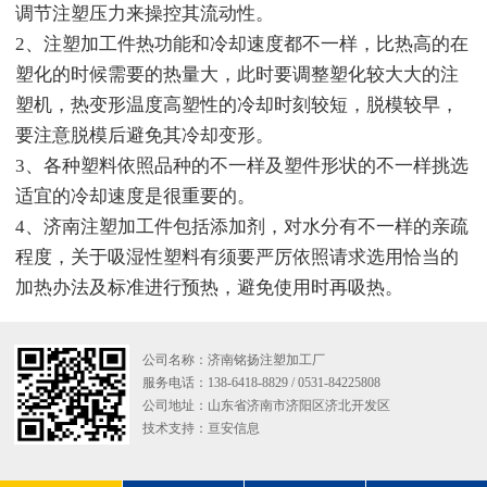
调节注塑压力来操控其流动性。
2、注塑加工件热功能和冷却速度都不一样，比热高的在
塑化的时候需要的热量大，此时要调整塑化较大大的注
塑机，热变形温度高塑性的冷却时刻较短，脱模较早，
要注意脱模后避免其冷却变形。
3、各种塑料依照品种的不一样及塑件形状的不一样挑选
适宜的冷却速度是很重要的。
4、济南注塑加工件包括添加剂，对水分有不一样的亲疏
程度，关于吸湿性塑料有须要严厉依照请求选用恰当的
加热办法及标准进行预热，避免使用时再吸热。
公司名称：济南铭扬注塑加工厂
服务电话：138-6418-8829 / 0531-84225808
公司地址：山东省济南市济阳区济北开发区
技术支持：
亘安信息