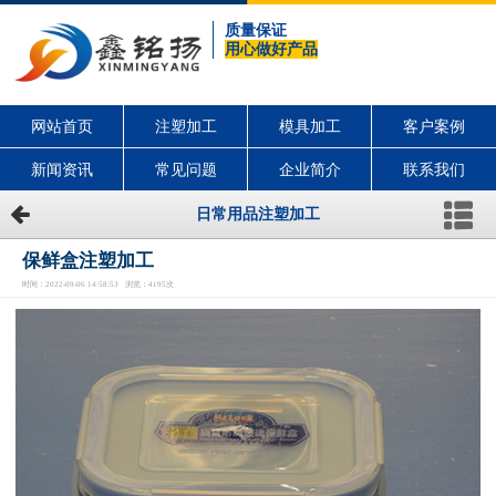
质量保证
用心做好产品
网站首页
注塑加工
模具加工
客户案例
新闻资讯
常见问题
企业简介
联系我们
日常用品注塑加工
保鲜盒注塑加工
时间：2022-09-06 14:58:53 浏览：4195次