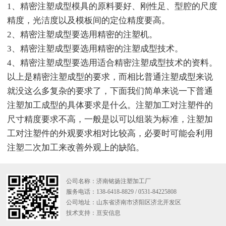
1、精密注塑成型模具的原料要好、刚性足、型腔的尺度
精度，光洁度以及模板间的定位精度要高。
2、精密注塑成型要选用精密的注塑机。
3、精密注塑成型要选用精密的注塑成型技术。
4、精密注塑成型要选用适合精密注塑成型技术的资料。
以上是精密注塑成型的要求，而相比普通注塑成型来说
就没这么多复杂的要求了，下面我们简单来说一下普通
注塑加工成型的具体要求是什么。注塑加工对注塑件的
尺寸精度要求不高，一般是以可以组装为标准，注塑加
工对注塑件的外观要求相对比较高，必要时可能会利用
注塑二次加工来改善外观上的缺陷。
公司名称：济南铭扬注塑加工厂
服务电话：138-6418-8829 / 0531-84225808
公司地址：山东省济南市济阳区济北开发区
技术支持：
亘安信息