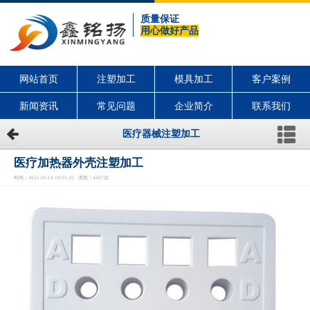
质量保证
用心做好产品
网站首页
注塑加工
模具加工
客户案例
新闻资讯
常见问题
企业简介
联系我们
医疗器械注塑加工
医疗加热器外壳注塑加工
时间：2021-10-14 10:51:25 浏览：4307次