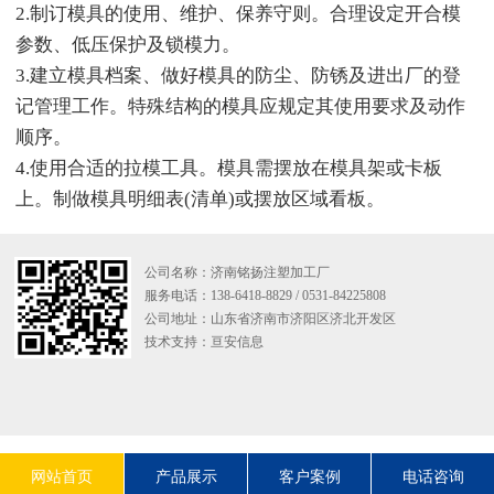
2.制订模具的使用、维护、保养守则。合理设定开合模
参数、低压保护及锁模力。
3.建立模具档案、做好模具的防尘、防锈及进出厂的登
记管理工作。特殊结构的模具应规定其使用要求及动作
顺序。
4.使用合适的拉模工具。模具需摆放在模具架或卡板
上。制做模具明细表(清单)或摆放区域看板。
公司名称：济南铭扬注塑加工厂
服务电话：138-6418-8829 / 0531-84225808
公司地址：山东省济南市济阳区济北开发区
技术支持：
亘安信息
网站首页
产品展示
客户案例
电话咨询