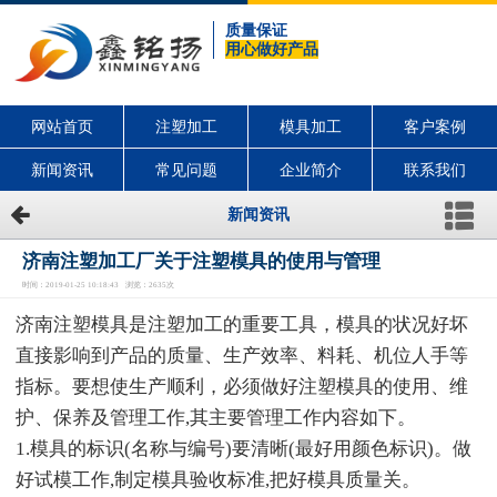
质量保证
用心做好产品
网站首页
注塑加工
模具加工
客户案例
新闻资讯
常见问题
企业简介
联系我们
新闻资讯
济南注塑加工厂关于注塑模具的使用与管理
时间：2019-01-25 10:18:43 浏览：2635次
济南注塑模具是注塑加工的重要工具，模具的状况好坏
直接影响到产品的质量、生产效率、料耗、机位人手等
指标。要想使生产顺利，必须做好注塑模具的使用、维
护、保养及管理工作,其主要管理工作内容如下。
1.模具的标识(名称与编号)要清晰(最好用颜色标识)。做
好试模工作,制定模具验收标准,把好模具质量关。