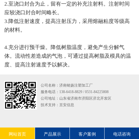
2.至浇口封合为止，留有一定的补充注射料。注射时间
应较浇口封合时间略长。
3.降低注射速度，提高注射压力，采用熔融粘度等级高
的材料。
4.充分进行预干燥。降低树脂温度，避免产生分解气
体。流动性差造成的气泡，可通过提高树脂及模具的温
度、提高注射速度予以解决。
公司名称：济南铭扬注塑加工厂
服务电话：138-6418-8829 / 0531-84225808
公司地址：山东省济南市济阳区济北开发区
技术支持：
亘安信息
网站首页
产品展示
客户案例
电话咨询