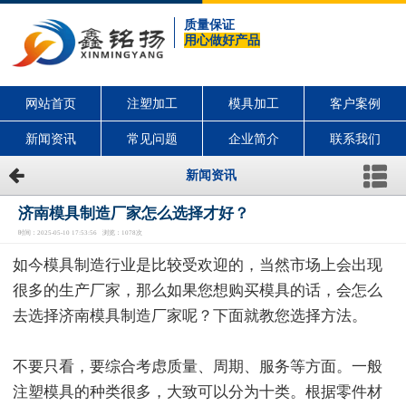
质量保证
用心做好产品
网站首页
注塑加工
模具加工
客户案例
新闻资讯
常见问题
企业简介
联系我们
新闻资讯
济南模具制造厂家怎么选择才好？
时间：2025-05-10 17:53:56 浏览：1078次
如今模具制造行业是比较受欢迎的，当然市场上会出现
很多的生产厂家，那么如果您想购买模具的话，会怎么
去选择济南模具制造厂家呢？下面就教您选择方法。
不要只看，要综合考虑质量、周期、服务等方面。一般
注塑模具的种类很多，大致可以分为十类。根据零件材