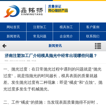
质量保证
用心做好产品
网站首页
注塑加工
模具加工
客户案例
新闻资讯
常见问题
企业简介
联系我们
新闻资讯
济南注塑加工厂介绍模具抛光中经常出现哪些问题？
时间：2025-11-03 14:54:56 浏览：995次
一、抛光过度：在日常抛光过程中遇到的问题就是"抛光
过度"，就是指抛光的时间越长，模具表面的质量就越
差。发生抛光过度有二种现象：即是"橘皮"和"点蚀"。抛
光过度多发生于机械抛光。
二、工件"橘皮"的措施：当发现表面质量抛得不好时，